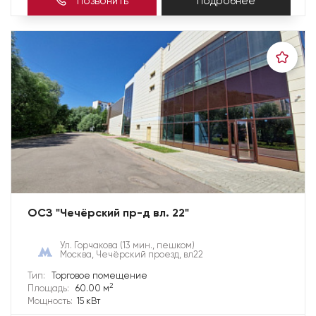
Позвонить
Подробнее
ОСЗ "Чечёрский пр-д вл. 22"
Ул. Горчакова
(13 мин., пешком)
Москва, Чечёрский проезд, вл22
Тип:
Торговое помещение
2
Площадь:
60.00 м
Мощность:
15 кВт