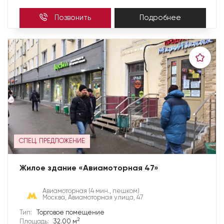
Позвонить
Подробнее
СПЕЦ. ПРЕДЛОЖЕНИЕ
Жилое здание «Авиамоторная 47»
Авиамоторная
(4 мин., пешком)
Москва, Авиамоторная улица, 47
Тип:
Торговое помещение
2
Площадь:
32.00 м