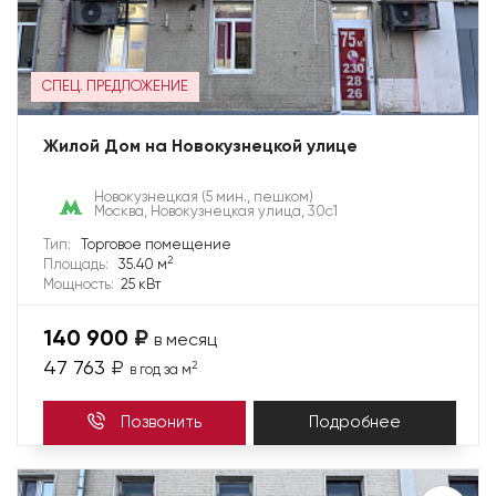
СПЕЦ. ПРЕДЛОЖЕНИЕ
Жилой Дом на Новокузнецкой улице
Новокузнецкая
(5 мин., пешком)
Москва, Новокузнецкая улица, 30с1
Тип:
Торговое помещение
2
Площадь:
35.40 м
Мощность:
25 кВт
140 900
₽
в месяц
47 763
₽
2
в год за м
Позвонить
Подробнее