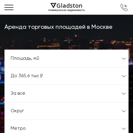
Gladston
Коммерческая недвижимость
Аренда торговых площадей в Москве
Площадь,
м2
До 365.6 тыс
Р
За всё
Округ
Метро