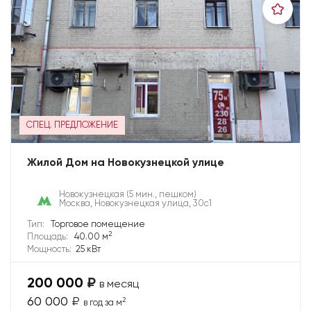
СПЕЦ. ПРЕДЛОЖЕНИЕ
Жилой Дом на Новокузнецкой улице
Новокузнецкая
(5 мин., пешком)
Москва, Новокузнецкая улица, 30с1
Тип:
Торговое помещение
2
Площадь:
40.00 м
Мощность:
25 кВт
200 000
₽
в месяц
60 000
₽
2
в год за м