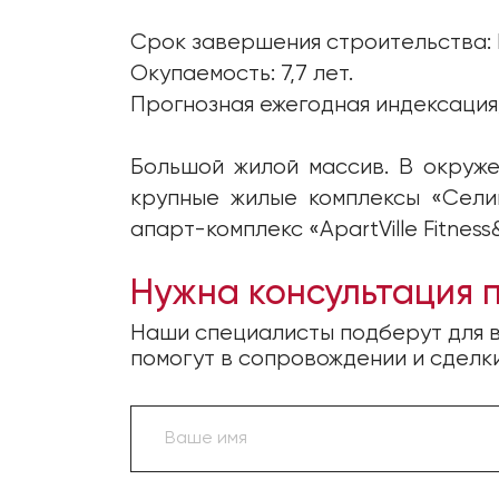
Срок завершения строительства: I
Окупаемость: 7,7 лет.
Прогнозная ежегодная индексация/
Большой жилой массив. В окруже
крупные жилые комплексы «Селиге
апарт-комплекс «ApartVille Fitness
Нужна консультация 
Наши специалисты подберут для в
помогут в сопровождении и сделк