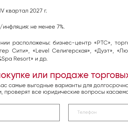
V квартал 2027 г.
инфляция: не менее 7%.
нии расположены: бизнес-центр «РТС», торг
р Сити», «Level Селигерская», «Дуэт», «Лю
&Spa Resort» и др.
покупке или продаже торгов
ас самые выгодные варианты для долгосрочно
и, проверят все юридические вопросы касаем