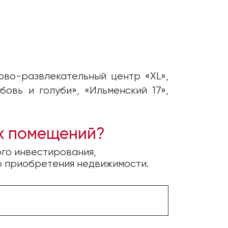
ово-развлекательный центр «XL»,
бовь и голуби», «Ильменский 17»,
ых помещений?
го инвестирования,
о приобретения недвижимости.