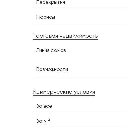
Перекрытия
Нюансы
Торговая недвижимость
Линия домов
Возможности
Коммерческие условия
За все
2
За м